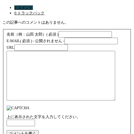
0 コメント
0 トラックバック
この記事へのコメントはありません。
名前（例：山田 太郎）
( 必須 )
E-MAIL
( 必須 ) - 公開されません -
URL
上に表示された文字を入力してください。