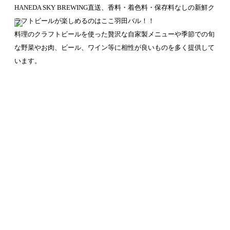
HANEDA SKY BREWING直送、香料・着色料・保存料なしの新鮮ク
ラフトビールが楽しめるのはここ羽田バル！！
料理のクラフトビールを使った贅沢な自家製メニューや季節での旬
な野菜やお肉、ビール、ワイン等に相性が良いものを多く提供して
います。