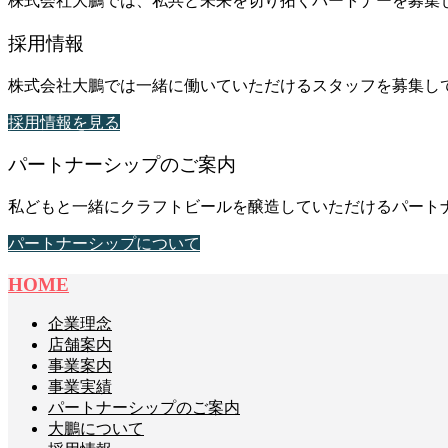
株式会社大鵬では、私共と未来を切り拓くパートナーを募集
採用情報
株式会社大鵬では一緒に働いていただけるスタッフを募集し
採用情報を見る
パートナーシップのご案内
私どもと一緒にクラフトビールを醸造していただけるパート
パートナーシップについて
HOME
企業理念
店舗案内
事業案内
事業実績
パートナーシップのご案内
大鵬について