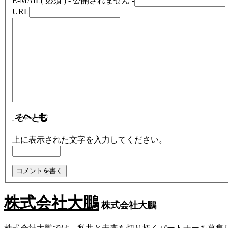
E-MAIL
( 必須 ) - 公開されません -
URL
上に表示された文字を入力してください。
株式会社大鵬
株式会社大鵬