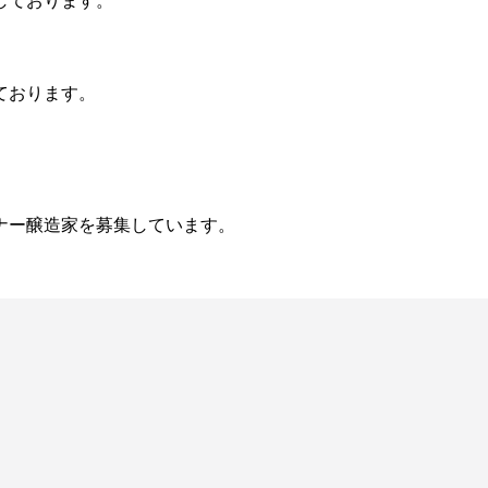
しております。
ております。
ナー醸造家を募集しています。