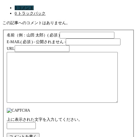
0 コメント
0 トラックバック
この記事へのコメントはありません。
名前（例：山田 太郎）
( 必須 )
E-MAIL
( 必須 ) - 公開されません -
URL
上に表示された文字を入力してください。