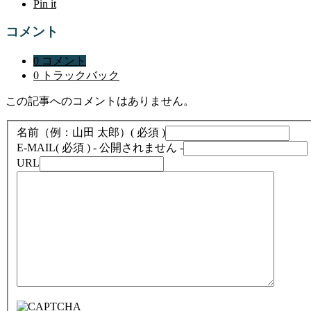
Pin it
コメント
0 コメント
0 トラックバック
この記事へのコメントはありません。
名前（例：山田 太郎）
( 必須 )
E-MAIL
( 必須 ) - 公開されません -
URL