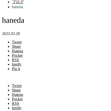
ブログ
haneda
haneda
2022.03.28
Tweet
Share
Hatena
Pocket
RSS
feedly
Pin it
Tweet
Share
Hatena
Pocket
RSS
feedly