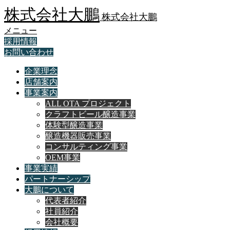
株式会社大鵬
株式会社大鵬
メニュー
採用情報
お問い合わせ
企業理念
店舗案内
事業案内
ALL OTA プロジェクト
クラフトビール醸造事業
体験型醸造事業
醸造機器販売事業
コンサルティング事業
OEM事業
事業実績
パートナーシップ
大鵬について
代表者紹介
社員紹介
会社概要