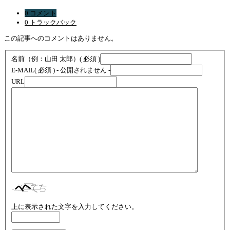
0 コメント
0 トラックバック
この記事へのコメントはありません。
名前（例：山田 太郎）
( 必須 )
E-MAIL
( 必須 ) - 公開されません -
URL
上に表示された文字を入力してください。