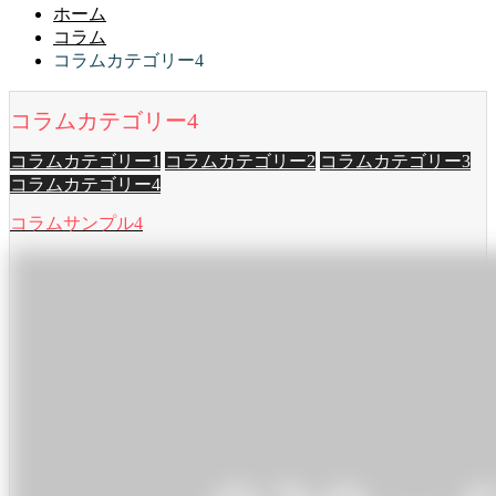
ホーム
コラム
コラムカテゴリー4
コラムカテゴリー4
コラムカテゴリー1
コラムカテゴリー2
コラムカテゴリー3
コラムカテゴリー4
コラムサンプル4