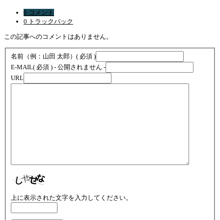
0 コメント
0 トラックバック
この記事へのコメントはありません。
名前（例：山田 太郎）
( 必須 )
E-MAIL
( 必須 ) - 公開されません -
URL
上に表示された文字を入力してください。