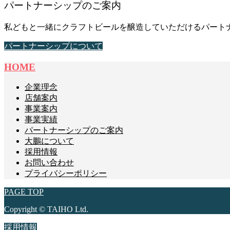
パートナーシップのご案内
私どもと一緒にクラフトビールを醸造していただけるパート
パートナーシップについて
HOME
企業理念
店舗案内
事業案内
事業実績
パートナーシップのご案内
大鵬について
採用情報
お問い合わせ
プライバシーポリシー
PAGE TOP
Copyright © TAIHO Ltd.
採用情報