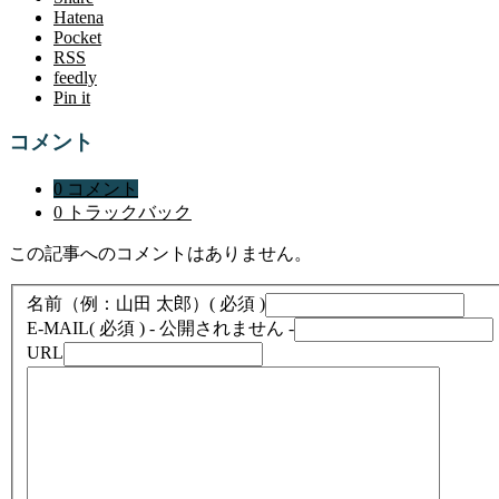
Hatena
Pocket
RSS
feedly
Pin it
コメント
0 コメント
0 トラックバック
この記事へのコメントはありません。
名前（例：山田 太郎）
( 必須 )
E-MAIL
( 必須 ) - 公開されません -
URL