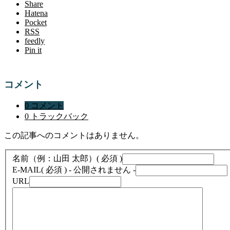
Share
Hatena
Pocket
RSS
feedly
Pin it
コメント
0 コメント
0 トラックバック
この記事へのコメントはありません。
名前（例：山田 太郎）
( 必須 )
E-MAIL
( 必須 ) - 公開されません -
URL