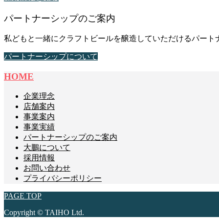
パートナーシップのご案内
私どもと一緒にクラフトビールを醸造していただけるパート
パートナーシップについて
HOME
企業理念
店舗案内
事業案内
事業実績
パートナーシップのご案内
大鵬について
採用情報
お問い合わせ
プライバシーポリシー
PAGE TOP
Copyright © TAIHO Ltd.