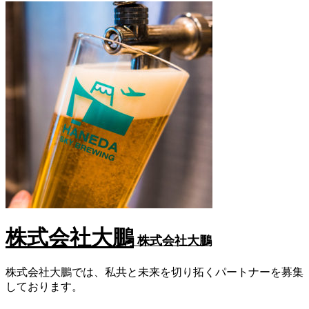
株式会社大鵬
株式会社大鵬
株式会社大鵬では、私共と未来を切り拓くパートナーを募集
しております。