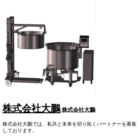
株式会社大鵬
株式会社大鵬
株式会社大鵬では、私共と未来を切り拓くパートナーを募集
しております。