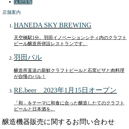
採用情報
店舗案内
HANEDA SKY BREWING
天空橋駅1分。羽田イノベーションシティ内のクラフト
ビール醸造所併設レストランです。
羽田バル
醸造所直送の新鮮クラフトビールと石窯ピザと肉料理
が自慢のバル！
RE.beer 2023年1月15日オープン
「和」をテーマに和食に合った醸造したてのクラフト
ビールと日本酒を。
醸造機器販売に関するお問い合わせ