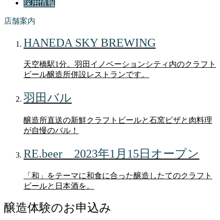
採用情報
店舗案内
HANEDA SKY BREWING
天空橋駅1分。羽田イノベーションシティ内のクラフト
ビール醸造所併設レストランです。
羽田バル
醸造所直送の新鮮クラフトビールと石窯ピザと肉料理
が自慢のバル！
RE.beer 2023年1月15日オープン
「和」をテーマに和食に合った醸造したてのクラフト
ビールと日本酒を。
醸造体験のお申込み