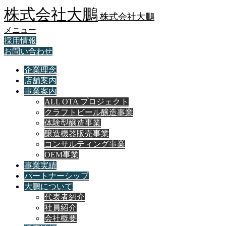
株式会社大鵬
株式会社大鵬
メニュー
採用情報
お問い合わせ
企業理念
店舗案内
事業案内
ALL OTA プロジェクト
クラフトビール醸造事業
体験型醸造事業
醸造機器販売事業
コンサルティング事業
OEM事業
事業実績
パートナーシップ
大鵬について
代表者紹介
社員紹介
会社概要