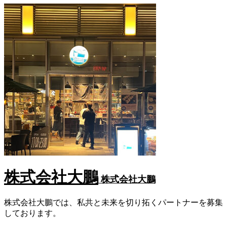
株式会社大鵬
株式会社大鵬
株式会社大鵬では、私共と未来を切り拓くパートナーを募集
しております。