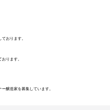
しております。
ております。
ナー醸造家を募集しています。