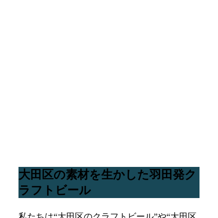
社員紹介
大田区の素材を生かした羽田発ク
ラフトビール
私たちは“大田区のクラフトビール”や“大田区