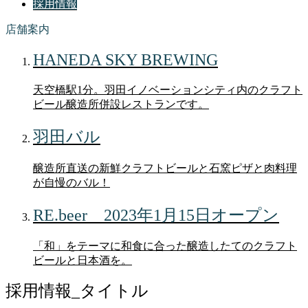
採用情報
店舗案内
HANEDA SKY BREWING
天空橋駅1分。羽田イノベーションシティ内のクラフト
ビール醸造所併設レストランです。
羽田バル
醸造所直送の新鮮クラフトビールと石窯ピザと肉料理
が自慢のバル！
RE.beer 2023年1月15日オープン
「和」をテーマに和食に合った醸造したてのクラフト
ビールと日本酒を。
採用情報_タイトル