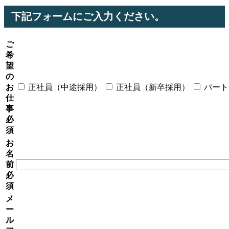
下記フォームにご入力ください。
ご
希
望
の
お
正社員（中途採用）
正社員（新卒採用）
パート
仕
事
必
須
お
名
前
必
須
メ
ー
ル