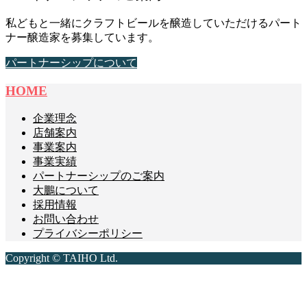
私どもと一緒にクラフトビールを醸造していただけるパート
ナー醸造家を募集しています。
パートナーシップについて
HOME
企業理念
店舗案内
事業案内
事業実績
パートナーシップのご案内
大鵬について
採用情報
お問い合わせ
プライバシーポリシー
Copyright © TAIHO Ltd.