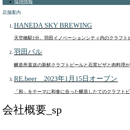
採用情報
店舗案内
HANEDA SKY BREWING
天空橋駅1分。羽田イノベーションシティ内のクラフト
羽田バル
醸造所直送の新鮮クラフトビールと石窯ピザと肉料理が
RE.beer 2023年1月15日オープン
「和」をテーマに和食に合った醸造したてのクラフトビ
会社概要_sp