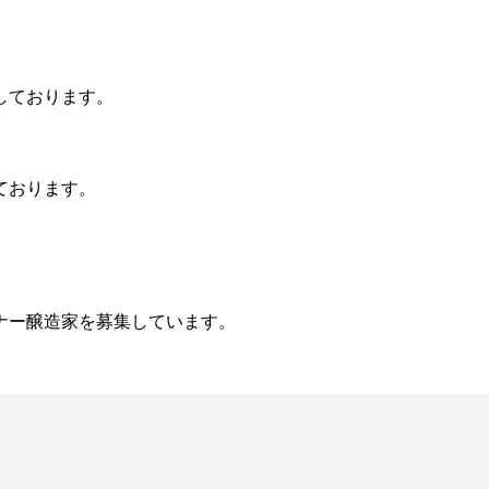
しております。
ております。
ナー醸造家を募集しています。