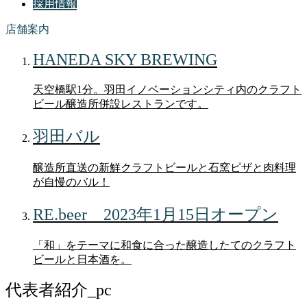
採用情報
店舗案内
HANEDA SKY BREWING
天空橋駅1分。羽田イノベーションシティ内のクラフト
ビール醸造所併設レストランです。
羽田バル
醸造所直送の新鮮クラフトビールと石窯ピザと肉料理
が自慢のバル！
RE.beer 2023年1月15日オープン
「和」をテーマに和食に合った醸造したてのクラフト
ビールと日本酒を。
代表者紹介_pc