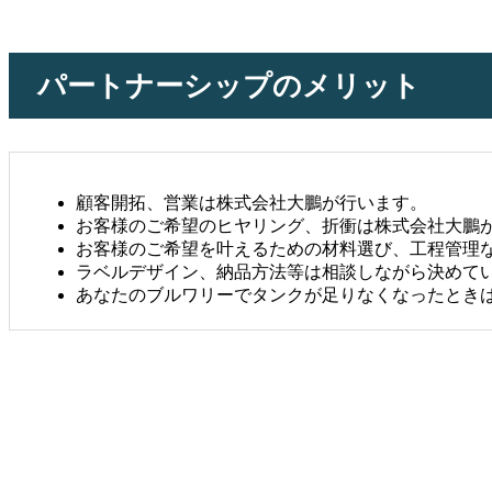
パートナーシップのメリット
顧客開拓、営業は株式会社大鵬が行います。
お客様のご希望のヒヤリング、折衝は株式会社大鵬
お客様のご希望を叶えるための材料選び、工程管理
ラベルデザイン、納品方法等は相談しながら決めて
あなたのブルワリーでタンクが足りなくなったとき