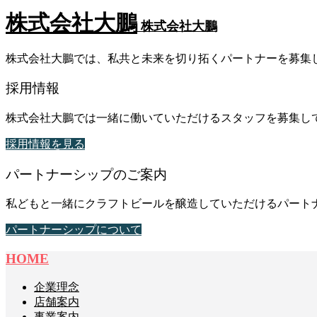
株式会社大鵬
株式会社大鵬
株式会社大鵬では、私共と未来を切り拓くパートナーを募集
採用情報
株式会社大鵬では一緒に働いていただけるスタッフを募集し
採用情報を見る
パートナーシップのご案内
私どもと一緒にクラフトビールを醸造していただけるパート
パートナーシップについて
HOME
企業理念
店舗案内
事業案内