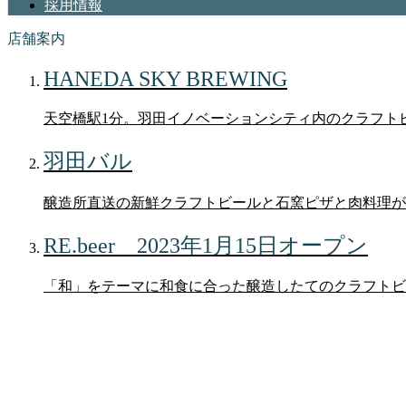
採用情報
店舗案内
HANEDA SKY BREWING
天空橋駅1分。羽田イノベーションシティ内のクラフト
羽田バル
醸造所直送の新鮮クラフトビールと石窯ピザと肉料理が
RE.beer 2023年1月15日オープン
「和」をテーマに和食に合った醸造したてのクラフトビ
パートナーシップのご案