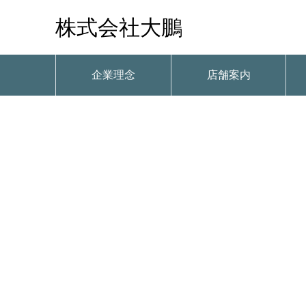
株式会社大鵬
企業理念
店舗案内
273465173_4