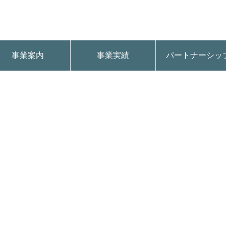
事業案内
事業実績
パートナーシッ
61926972256650_738406320